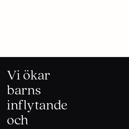
Vi ökar
barns
inflytande
och