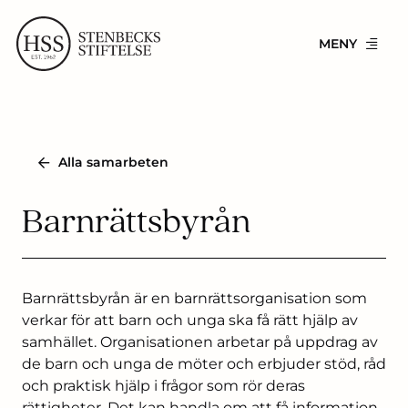
Skip
to
MENY
content
Alla samarbeten
Barnrättsbyrån
Barnrättsbyrån är en barnrättsorganisation som
verkar för att barn och unga ska få rätt hjälp av
samhället. Organisationen arbetar på uppdrag av
de barn och unga de möter och erbjuder stöd, råd
och praktisk hjälp i frågor som rör deras
rättigheter. Det kan handla om att få information