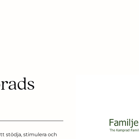
prads
tt stödja, stimulera och