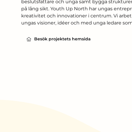
beslutsfattare och unga samt bygga strukture
på lång sikt. Youth Up North har ungas entrep
kreativitet och innovationer i centrum. Vi arb
ungas visioner, idéer och med unga ledare som 
Besök projektets hemsida