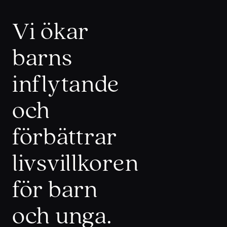
Vi ökar
barns
inflytande
och
förbättrar
livsvillkoren
för barn
och unga.